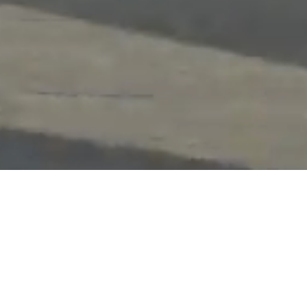
Erlebt den Firmenlauf noch 
einmal