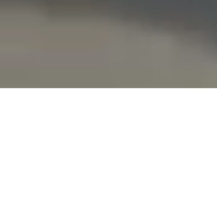
Erlebt den Firmenlauf noch 
einmal
Entdeckt alle Highlights in unserer Bildergalerie. Für 